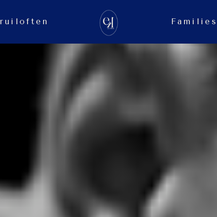
ruiloften
Familie