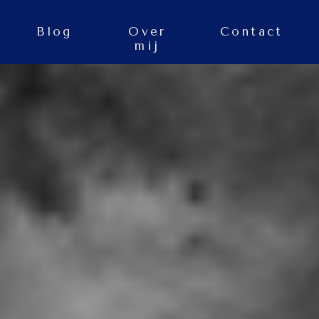
s
Blog
Over
Contact
mij