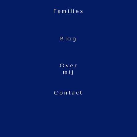
Families
Blog
Over
mij
Contact