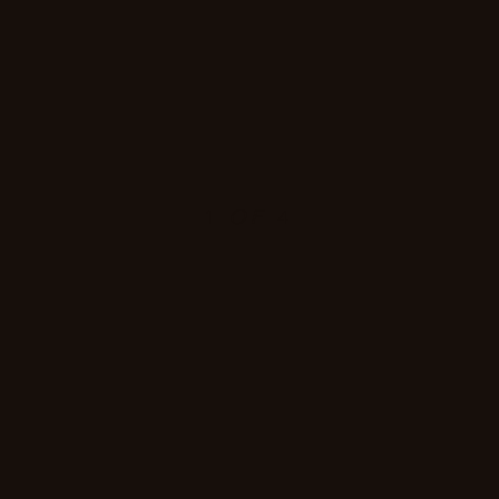
1
OF
4