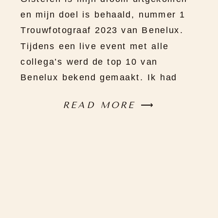
en mijn doel is behaald, nummer 1
Trouwfotograaf 2023 van Benelux.
Tijdens een live event met alle
collega’s werd de top 10 van
Benelux bekend gemaakt. Ik had
heel erg de hoop op dat ik nummer
READ MORE
⟶
[…]