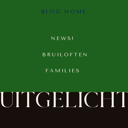
BLOG HOME
NEWS!
BRUILOFTEN
FAMILIES
UITGELICH