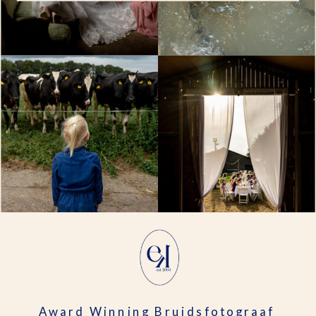
Award Winning Bruidsfotograaf