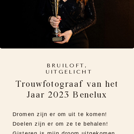
BRUILOFT
,
UITGELICHT
Trouwfotograaf van het
Jaar 2023 Benelux
Dromen zijn er om uit te komen!
Doelen zijn er om ze te behalen!
Gisteren is mijn droom uitgekomen